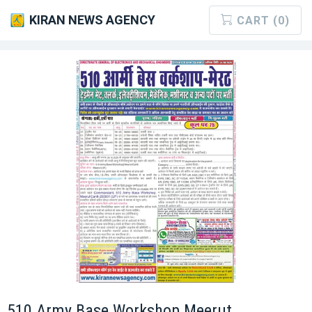
KIRAN NEWS AGENCY
CART (0)
510 Army Base Workshop Meerut