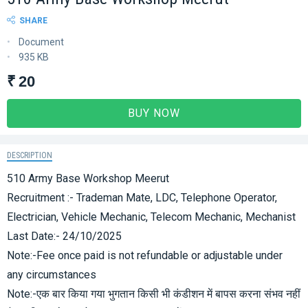
SHARE
Document
935 KB
₹ 20
BUY NOW
DESCRIPTION
510 Army Base Workshop Meerut
Recruitment :- Trademan Mate, LDC, Telephone Operator,
Electrician, Vehicle Mechanic, Telecom Mechanic, Mechanist
Last Date:- 24/10/2025
Note:-Fee once paid is not refundable or adjustable under
any circumstances
Note:-एक बार किया गया भुगतान किसी भी कंडीशन में बापस करना संभव नहीं