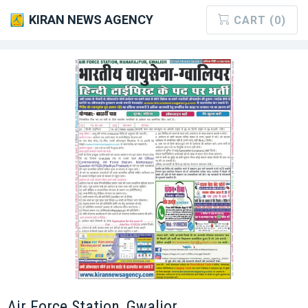
KIRAN NEWS AGENCY
CART (0)
Air Force Station, Gwalior