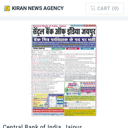
KIRAN NEWS AGENCY
CART (0)
Central Bank of India, Jaipur