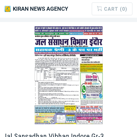
KIRAN NEWS AGENCY
CART (0)
Jal Sansadhan Vibhag Indore Gr-3