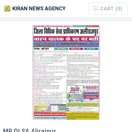
KIRAN NEWS AGENCY
CART (0)
MP DLSA Alirajpur