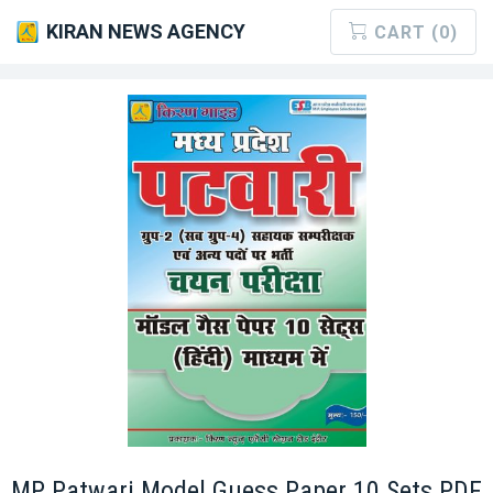
KIRAN NEWS AGENCY
CART (0)
MP Patwari Model Guess Paper 10 Sets PDF