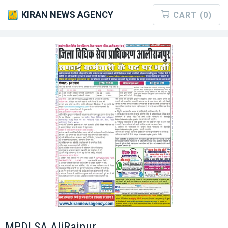
KIRAN NEWS AGENCY
CART (0)
MPDLSA AliRajpur