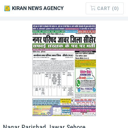
KIRAN NEWS AGENCY
CART (0)
Nagar Parishad Jawar Sehore