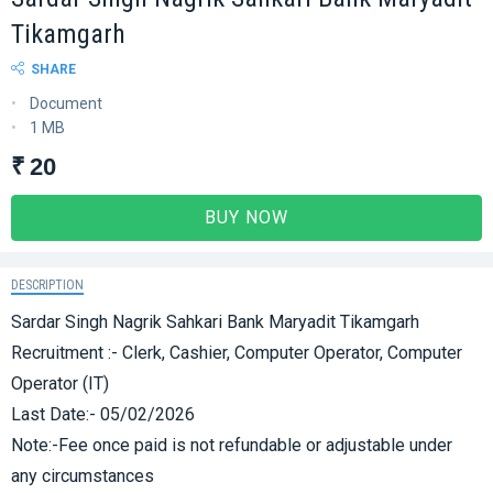
Tikamgarh
SHARE
Document
1 MB
₹ 20
BUY NOW
DESCRIPTION
Sardar Singh Nagrik Sahkari Bank Maryadit Tikamgarh
Recruitment :- Clerk, Cashier, Computer Operator, Computer
Operator (IT)
Last Date:- 05/02/2026
Note:-Fee once paid is not refundable or adjustable under
any circumstances