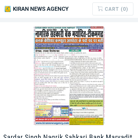
KIRAN NEWS AGENCY
CART (0)
Sardar Singh Nagrik Sahkari Bank Maryadit